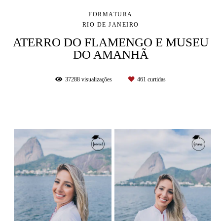
FORMATURA
RIO DE JANEIRO
ATERRO DO FLAMENGO E MUSEU
DO AMANHÃ
37288
visualizações
461
curtidas