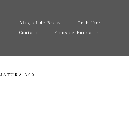
o
Aluguel de Becas
Trabalhos
s
Contato
Fotos de Formatura
MATURA 360