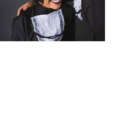
16712
142