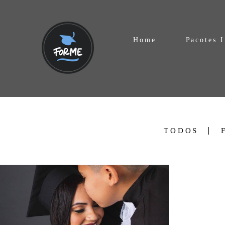
Home
Pacotes I
TODOS